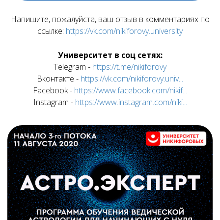
Напишите, пожалуйста, ваш отзыв в комментариях по
ссылке:
https://vk.com/nikiforovy.university
Университет в соц сетях:
Telegram -
https://t.me/nikiforovy
Вконтакте -
https://vk.com/nikiforovy.univ...
Facebook -
https://www.facebook.com/nikif...
Instagram -
https://www.instagram.com/niki...